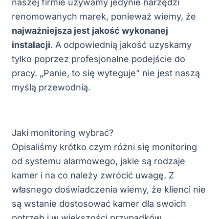
naszej firmie używamy jedynie narzędzi
renomowanych marek, ponieważ wiemy, że
najważniejsza jest jakość wykonanej
instalacji
. A odpowiednią jakość uzyskamy
tylko poprzez profesjonalne podejście do
pracy. „Panie, to się wyteguje” nie jest naszą
myślą przewodnią.
Jaki monitoring wybrać?
Opisaliśmy krótko czym różni się monitoring
od systemu alarmowego, jakie są rodzaje
kamer i na co należy zwrócić uwagę. Z
własnego doświadczenia wiemy, że klienci nie
są wstanie dostosować kamer dla swoich
potrzeb i w większości przypadków