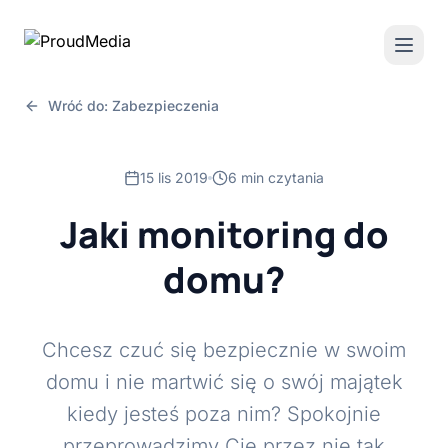
Wróć do: Zabezpieczenia
15 lis 2019
6 min czytania
Jaki monitoring do
domu?
Chcesz czuć się bezpiecznie w swoim
domu i nie martwić się o swój majątek
kiedy jesteś poza nim? Spokojnie
przeprowadzimy Cię przez nie tak