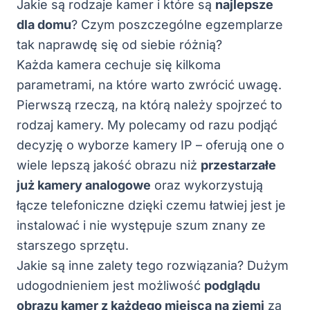
Jakie są rodzaje kamer i które są
najlepsze
dla domu
? Czym poszczególne egzemplarze
tak naprawdę się od siebie różnią?
Każda kamera cechuje się kilkoma
parametrami, na które warto zwrócić uwagę.
Pierwszą rzeczą, na którą należy spojrzeć to
rodzaj kamery. My polecamy od razu podjąć
decyzję o wyborze kamery IP – oferują one o
wiele lepszą jakość obrazu niż
przestarzałe
już kamery analogowe
oraz wykorzystują
łącze telefoniczne dzięki czemu łatwiej jest je
instalować i nie występuje szum znany ze
starszego sprzętu.
Jakie są inne zalety tego rozwiązania? Dużym
udogodnieniem jest możliwość
podglądu
obrazu kamer z każdego miejsca na ziemi
za