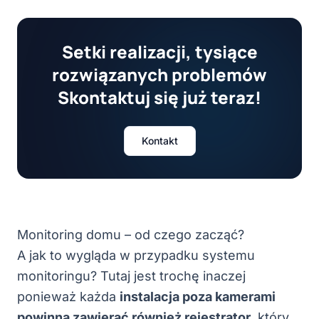
Setki realizacji, tysiące
rozwiązanych problemów
Skontaktuj się już teraz!
Kontakt
Monitoring domu – od czego zacząć?
A jak to wygląda w przypadku systemu
monitoringu? Tutaj jest trochę inaczej
ponieważ każda
instalacja poza kamerami
powinna zawierać również rejestrator
, który