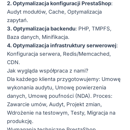
2. Optymalizacja konfiguracji PrestaShop
:
Audyt modułów, Cache, Optymalizacja
zapytań.
3. Optymalizacja backendu
: PHP, TMPFS,
Baza danych, Minifikacja.
4. Optymalizacja infrastruktury serwerowej
:
Konfiguracja serwera, Redis/Memcached,
CDN.
Jak wygląda współpraca z nami?
Dla każdego klienta przygotowujemy: Umowę
wykonania audytu, Umowę powierzenia
danych, Umowę poufności (NDA). Proces:
Zawarcie umów, Audyt, Projekt zmian,
Wdrożenie na testowym, Testy, Migracja na
produkcję.
Wymagania techniczne PrestaShop