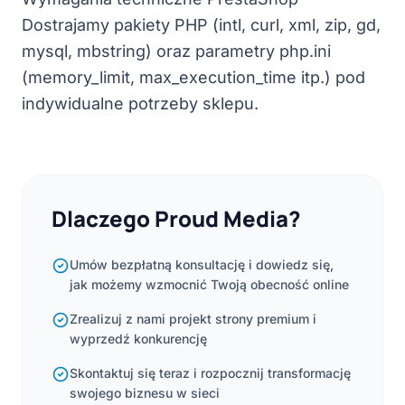
Dostrajamy pakiety PHP (intl, curl, xml, zip, gd,
mysql, mbstring) oraz parametry php.ini
(memory_limit, max_execution_time itp.) pod
indywidualne potrzeby sklepu.
Dlaczego Proud Media?
Umów bezpłatną konsultację i dowiedz się,
jak możemy wzmocnić Twoją obecność online
Zrealizuj z nami projekt strony premium i
wyprzedź konkurencję
Skontaktuj się teraz i rozpocznij transformację
swojego biznesu w sieci