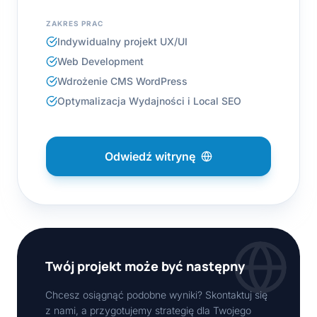
ZAKRES PRAC
Indywidualny projekt UX/UI
Web Development
Wdrożenie CMS WordPress
Optymalizacja Wydajności i Local SEO
Odwiedź witrynę
Twój projekt może być następny
Chcesz osiągnąć podobne wyniki? Skontaktuj się
z nami, a przygotujemy strategię dla Twojego