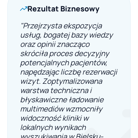
Rezultat Biznesowy
"Przejrzysta ekspozycja
usług, bogatej bazy wiedzy
oraz opinii znacząco
skróciła proces decyzyjny
potencjalnych pacjentów,
napędzając liczbę rezerwacji
wizyt. Zoptymalizowana
warstwa techniczna i
błyskawiczne ładowanie
multimediów wzmocniły
widoczność kliniki w
lokalnych wynikach
wyszukiwania w Bielsku-