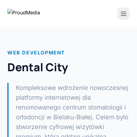
WEB DEVELOPMENT
Dental City
Kompleksowe wdrożenie nowoczesnej
platformy internetowej dla
renomowanego centrum stomatologii i
ortodoncji w Bielsku-Białej. Celem było
stworzenie cyfrowej wizytówki
premium, która oddaje unikalną,