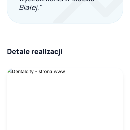
Białej."
Detale realizacji