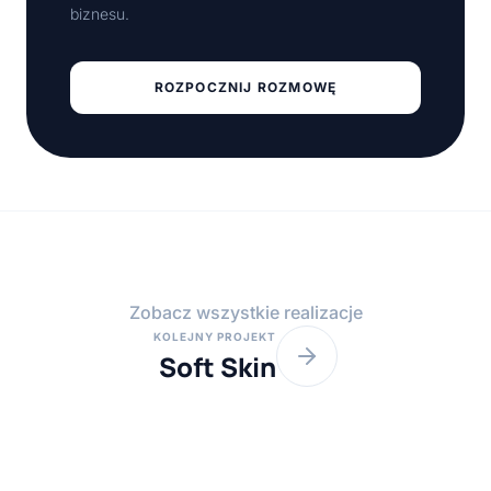
biznesu.
ROZPOCZNIJ ROZMOWĘ
Zobacz wszystkie realizacje
KOLEJNY PROJEKT
Soft Skin